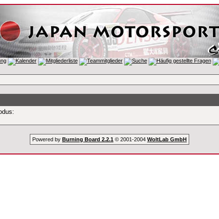
odus:
Powered by
Burning Board 2.2.1
© 2001-2004
WoltLab GmbH