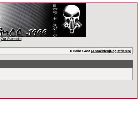
» Hallo Gast [
Anmelden
|
Registrieren
]